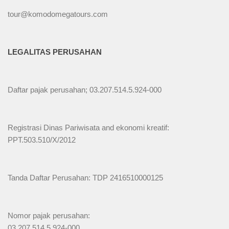
tour@komodomegatours.com
LEGALITAS PERUSAHAN
Daftar pajak perusahan; 03.207.514.5.924-000
Registrasi Dinas Pariwisata and ekonomi kreatif:
PPT.503.510/X/2012
Tanda Daftar Perusahan: TDP 2416510000125
Nomor pajak perusahan:
03.207.514.5.924-000