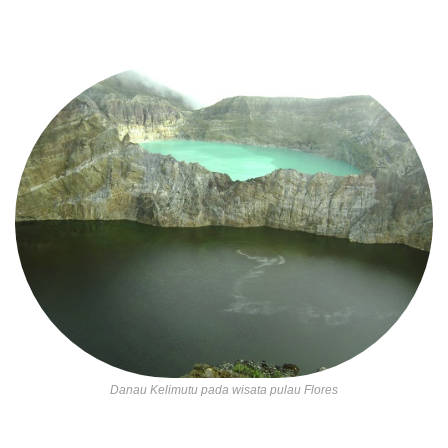
Danau Kelimutu pada wisata pulau Flores