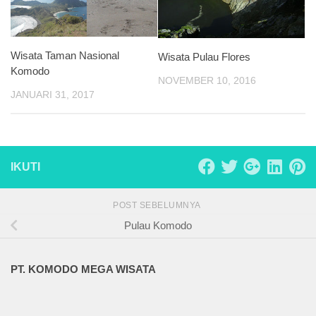
Wisata Taman Nasional
Wisata Pulau Flores
Komodo
NOVEMBER 10, 2016
JANUARI 31, 2017
IKUTI
POST SEBELUMNYA
Pulau Komodo
PT. KOMODO MEGA WISATA