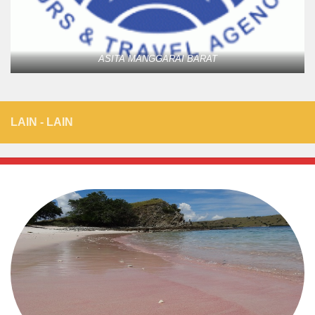
ASITA MANGGARAI BARAT
LAIN - LAIN