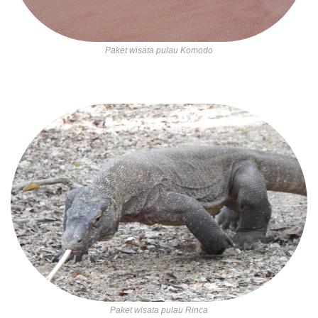
Paket wisata pulau Komodo
Paket wisata pulau Rinca