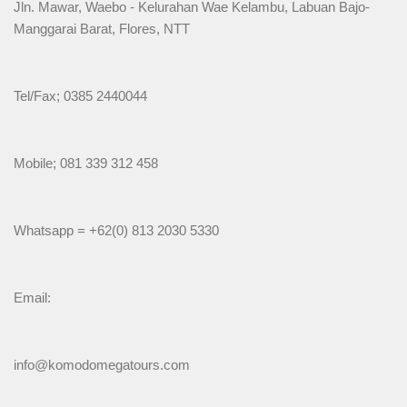
Jln. Mawar, Waebo - Kelurahan Wae Kelambu, Labuan Bajo-
Manggarai Barat, Flores, NTT
Tel/Fax; 0385 2440044
Mobile; 081 339 312 458
Whatsapp = +62(0) 813 2030 5330
Email:
info@komodomegatours.com