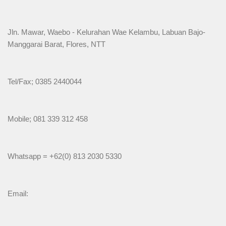
Jln. Mawar, Waebo - Kelurahan Wae Kelambu, Labuan Bajo-
Manggarai Barat, Flores, NTT
Tel/Fax; 0385 2440044
Mobile; 081 339 312 458
Whatsapp = +62(0) 813 2030 5330
Email: