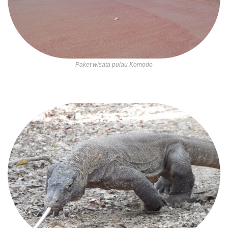
Paket wisata pulau Komodo