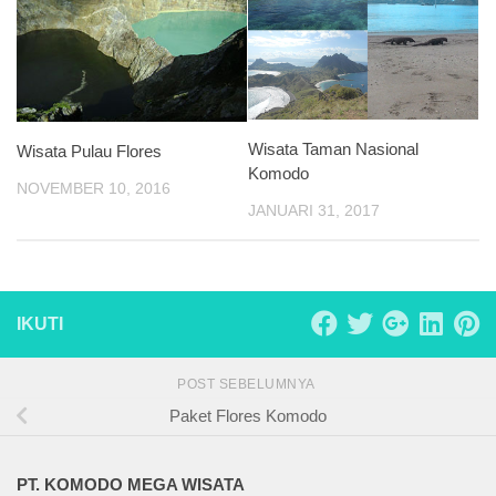
Wisata Taman Nasional
Wisata Pulau Flores
Komodo
NOVEMBER 10, 2016
JANUARI 31, 2017
IKUTI
POST SEBELUMNYA
Paket Flores Komodo
PT. KOMODO MEGA WISATA