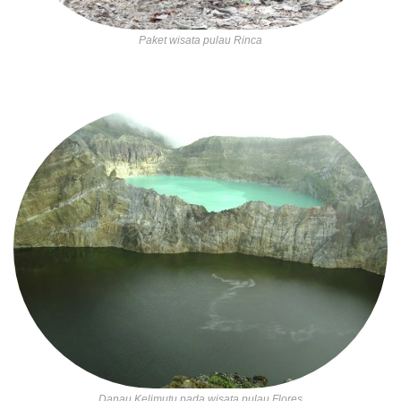
Paket wisata pulau Rinca
Danau Kelimutu pada wisata pulau Flores