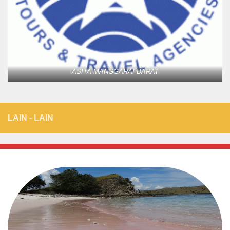
ASITA MANGGARAI BARAT
LAIN - LAIN