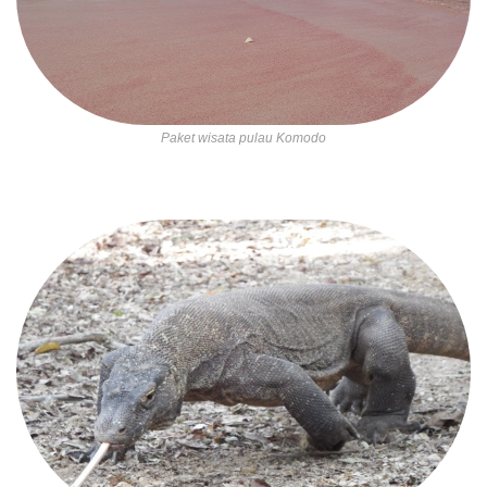
Paket wisata pulau Komodo