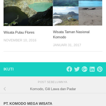
Wisata Taman Nasional
Wisata Pulau Flores
Komodo
NOVEMBER 10, 2016
JANUARI 31, 2017
IKUTI
POST SEBELUMNYA
Komodo, Gili Lawa dan Padar
PT. KOMODO MEGA WISATA