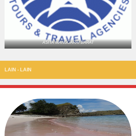
ASITA MANGGARAI BARAT
LAIN - LAIN