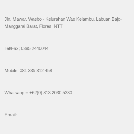
Jln. Mawar, Waebo - Kelurahan Wae Kelambu, Labuan Bajo-
Manggarai Barat, Flores, NTT
Tel/Fax; 0385 2440044
Mobile; 081 339 312 458
Whatsapp = +62(0) 813 2030 5330
Email: