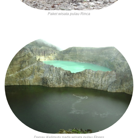
Paket wisata pulau Rinca
Danau Kelimutu pada wisata pulau Flores