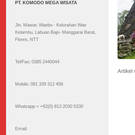
PT. KOMODO MEGA WISATA
Jln. Mawar, Waebo - Kelurahan Wae
Kelambu, Labuan Bajo- Manggarai Barat,
Flores, NTT
Tel/Fax; 0385 2440044
Artike
Mobile; 081 339 312 458
Whatsapp = +62(0) 813 2030 5330
Email: