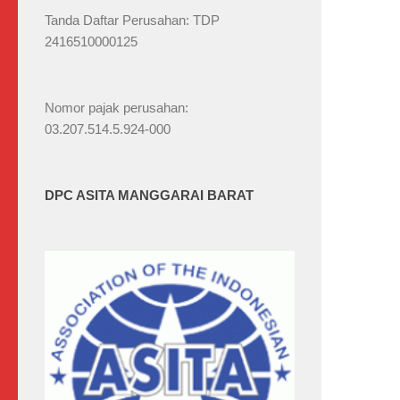
Tanda Daftar Perusahan: TDP
2416510000125
Nomor pajak perusahan:
03.207.514.5.924-000
DPC ASITA MANGGARAI BARAT