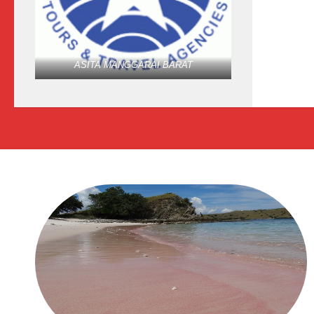
ASITA MANGGARAI BARAT