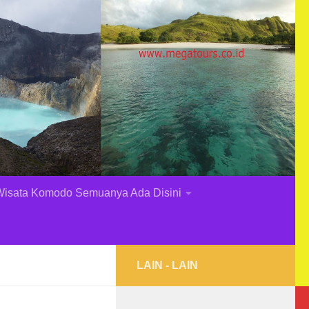
Wisata Komodo Semuanya Ada Disini
LAIN - LAIN