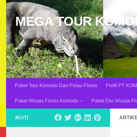
Skip to content
MEGA TOUR KOMO
Paket Tour Komodo Dan Pulau Flores
Profil PT K
Paket Wisata Flores Komodo
Paket Eko Wisata F
IKUTI
ARTIK